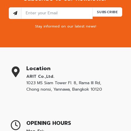
SUBSCRIBE
Stay informed on our latest news!
Location
ARIT Co.,Ltd.
1023 MS Siam Tower Fl. 8, Rama III Rd,
Chong nonsi, Yannawa, Bangkok 10120
OPENING HOURS