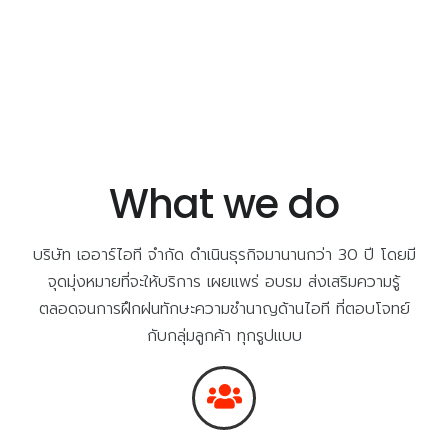
Events
Tips & Tricks
Blogs
What we do
บริษัท เออาร์ไอที จำกัด ดำเนินธุรกิจมานานกว่า 30 ปี โดยมี
จุดมุ่งหมายที่จะให้บริการ เผยแพร่ อบรม ส่งเสริมความรู้
ตลอดจนการฝึกฝนทักษะความชำนาญด้านไอที ที่ตอบโจทย์
กับกลุ่มลูกค้า ทุกรูปแบบ