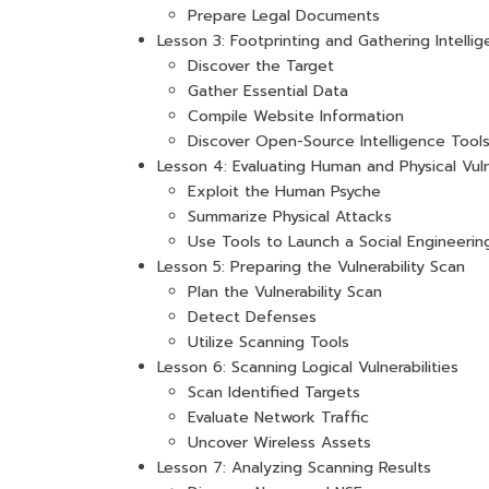
Prepare Legal Documents
Lesson 3: Footprinting and Gathering Intelli
Discover the Target
Gather Essential Data
Compile Website Information
Discover Open-Source Intelligence Tool
Lesson 4: Evaluating Human and Physical Vulne
Exploit the Human Psyche
Summarize Physical Attacks
Use Tools to Launch a Social Engineerin
Lesson 5: Preparing the Vulnerability Scan
Plan the Vulnerability Scan
Detect Defenses
Utilize Scanning Tools
Lesson 6: Scanning Logical Vulnerabilities
Scan Identified Targets
Evaluate Network Traffic
Uncover Wireless Assets
Lesson 7: Analyzing Scanning Results