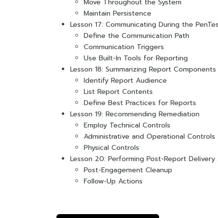
Move Throughout the System
Maintain Persistence
Lesson 17: Communicating During the PenTe
Define the Communication Path
Communication Triggers
Use Built-In Tools for Reporting
Lesson 18: Summarizing Report Components
Identify Report Audience
List Report Contents
Define Best Practices for Reports
Lesson 19: Recommending Remediation
Employ Technical Controls
Administrative and Operational Controls
Physical Controls
Lesson 20: Performing Post-Report Delivery A
Post-Engagement Cleanup
Follow-Up Actions