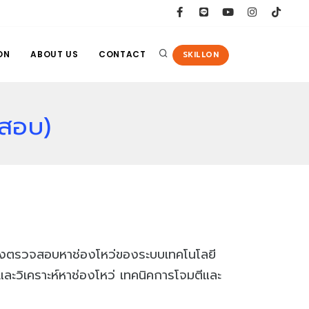
ON
ABOUT US
CONTACT
SKILLON
สอบ)
ื่องตรวจสอบหาช่องโหว่ของระบบเทคโนโลยี
ะวิเคราะห์หาช่องโหว่ เทคนิคการโจมตีและ