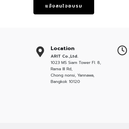
แจ้งสนใจอบรม
Location
ARIT Co.,Ltd.
1023 MS Siam Tower Fl. 8,
Rama III Rd,
Chong nonsi, Yannawa,
Bangkok 10120