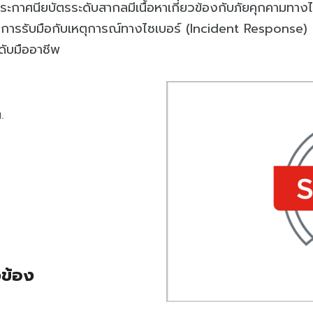
ระกาศนียบัตรระดับสากลมีเนื้อหาเกี่ยวข้องกับภัยคุกคามท
ารรับมือกับเหตุการณ์ทางไซเบอร์ (Incident Response) แ
ับมืออาชีพ
.
วข้อง