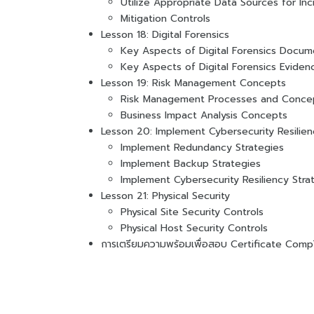
Utilize Appropriate Data Sources for In
Mitigation Controls
Lesson 18: Digital Forensics
Key Aspects of Digital Forensics Docum
Key Aspects of Digital Forensics Eviden
Lesson 19: Risk Management Concepts
Risk Management Processes and Conce
Business Impact Analysis Concepts
Lesson 20: Implement Cybersecurity Resilie
Implement Redundancy Strategies
Implement Backup Strategies
Implement Cybersecurity Resiliency Stra
Lesson 21: Physical Security
Physical Site Security Controls
Physical Host Security Controls
การเตรียมความพร้อมเพื่อสอบ Certificate Comp