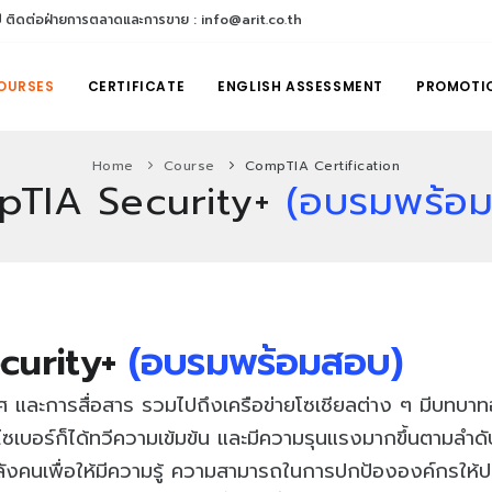
ติดต่อฝ่ายการตลาดและการขาย : info@arit.co.th
OURSES
CERTIFICATE
ENGLISH ASSESSMENT
PROMOTI
Home
Course
CompTIA Certification
TIA Security+
(อบรมพร้อ
curity+
(อบรมพร้อมสอบ)
 และการสื่อสาร รวมไปถึงเครือข่ายโซเชียลต่าง ๆ มีบทบาท
อร์ก็ได้ทวีความเข้มข้น และมีความรุนแรงมากขึ้นตามลำดับ 
ังคนเพื่อให้มีความรู้ ความสามารถในการปกป้ององค์กรให้