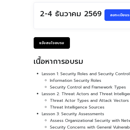
2-4 ธันวาคม 2569
ลงทะเบียนรอ
แจ้งสนใจอบรม
เนื้อหาการอบรม
Lesson 1: Security Roles and Security Control
Information Security Roles
Security Control and Framework Types
Lesson 2: Threat Actors and Threat Intellig
Threat Actor Types and Attack Vectors
Threat Intelligence Sources
Lesson 3: Security Assessments
Assess Organizational Security with Ne
Security Concerns with General Vulnerabi