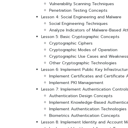
Vulnerability Scanning Techniques
Penetration Testing Concepts
Lesson 4: Social Engineering and Malware
Social Engineering Techniques
Analyze Indicators of Malware-Based At
Lesson 5: Basic Cryptographic Concepts
Cryptographic Ciphers
Cryptographic Modes of Operation
Cryptographic Use Cases and Weaknes
Other Cryptographic Technologies
Lesson 6: Implement Public Key Infrastructu
Implement Certificates and Certificate A
Implement PKI Management
Lesson 7: Implement Authentication Control
Authentication Design Concepts
Implement Knowledge-Based Authentica
Implement Authentication Technologies
Biometrics Authentication Concepts
Lesson 8: Implement Identity and Account 