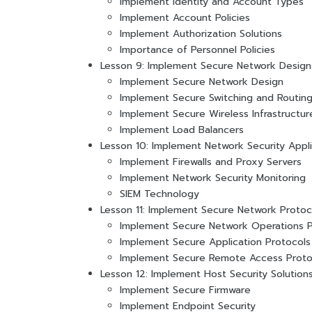
Implement Identity and Account Types
Implement Account Policies
Implement Authorization Solutions
Importance of Personnel Policies
Lesson 9: Implement Secure Network Design
Implement Secure Network Design
Implement Secure Switching and Routin
Implement Secure Wireless Infrastructur
Implement Load Balancers
Lesson 10: Implement Network Security Appl
Implement Firewalls and Proxy Servers
Implement Network Security Monitoring
SIEM Technology
Lesson 11: Implement Secure Network Protoc
Implement Secure Network Operations P
Implement Secure Application Protocols
Implement Secure Remote Access Proto
Lesson 12: Implement Host Security Solution
Implement Secure Firmware
Implement Endpoint Security