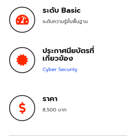
Unity Certified User Certification
ระดับ Basic
ระดับความรู้ขั้นพื้นฐาน
Pearson VUE
CompTIA
ประกาศนียบัตรที่
Learn & Practice
เกี่ยวข้อง
เครื่องมือเรียนรู้
Cyber Security
เครื่องมือฝึกฝน
ราคา
Testing Center
8,500 บาท
Testing Center
Locations