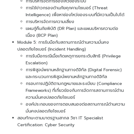
การบริหารจัดการช่องโหว่ของระบบ
การใช้ข่าวกรองด้านภัยคุกคามไซเบอร์ (Threat
Intelligence) เพื่อหาช่องโหว่ของระบบที่มีความเป็นไปได้
การบริหารจัดการความเสี่ยง
แผนกู้คืนภัยพิบัติ (DR Plan) และแผนบริหารความต่อ
เนื่อง (BCP Plan)
Module 5: การรับมือกับสถานการณ์ด้านความมั่นคง
ปลอดภัยไซเบอร์ (Incident Handling)
การรับมือกรณีเมื่อเกิดเหตุการยกระดับสิทธิ (Privilege
Escalation)
การพิสูจน์พยานหลักฐานทางดิจิทัล (Digital Forensic)
และกระบวนการพิสูจน์พยานหลักฐานทางดิจิทัล
กรอบการปฏิบัติตามกฎหมายและระเบียบ (Compliance
Frameworks) ที่เกี่ยวข้องกับการจัดการสถานการณ์ด้าน
ความมั่นคงปลอดภัยไซเบอร์
องค์ประกอบของการตอบสนองต่อสถานการณ์ด้านความ
มั่นคงปลอดภัยไซเบอร์
สอบทักษะตามมาตรฐานสากล วิชา IT Specialist
Certification: Cyber Security