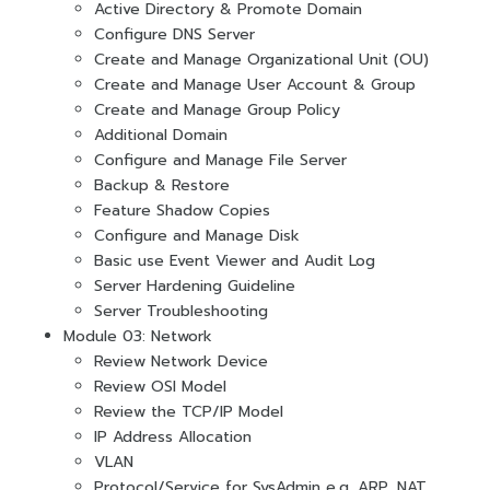
Active Directory & Promote Domain
Configure DNS Server
Create and Manage Organizational Unit (OU)
Create and Manage User Account & Group
Create and Manage Group Policy
Additional Domain
Configure and Manage File Server
Backup & Restore
Feature Shadow Copies
Configure and Manage Disk
Basic use Event Viewer and Audit Log
Server Hardening Guideline
Server Troubleshooting
Module 03: Network
Review Network Device
Review OSI Model
Review the TCP/IP Model
IP Address Allocation
VLAN
Protocol/Service for SysAdmin e.g. ARP, NAT,