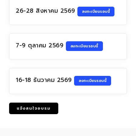
26-28 สิงหาคม 2569
ลงทะเบียนรอบนี้
7-9 ตุลาคม 2569
ลงทะเบียนรอบนี้
16-18 ธันวาคม 2569
ลงทะเบียนรอบนี้
แจ้งสนใจอบรม