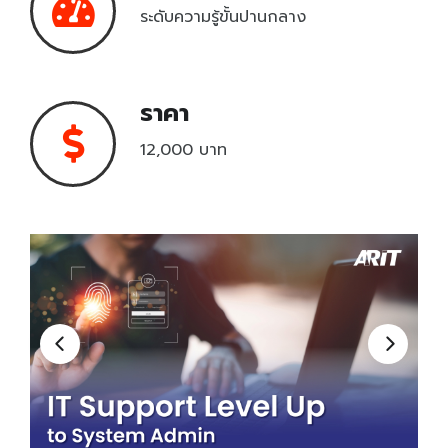
ระดับความรู้ขั้นปานกลาง
Unity Certified User Certification
Pearson VUE
ราคา
CompTIA
12,000 บาท
Learn & Practice
เครื่องมือเรียนรู้
เครื่องมือฝึกฝน
Testing Center
Testing Center
Locations