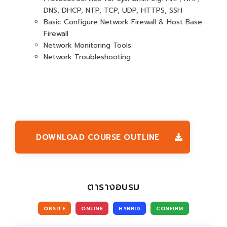
DNS, DHCP, NTP, TCP, UDP, HTTPS, SSH
Basic Configure Network Firewall & Host Base
Firewall
Network Monitoring Tools
Network Troubleshooting
DOWNLOAD COURSE OUTLINE
ตารางอบรม
ONSITE
ONLINE
HYBRID
CONFIRM