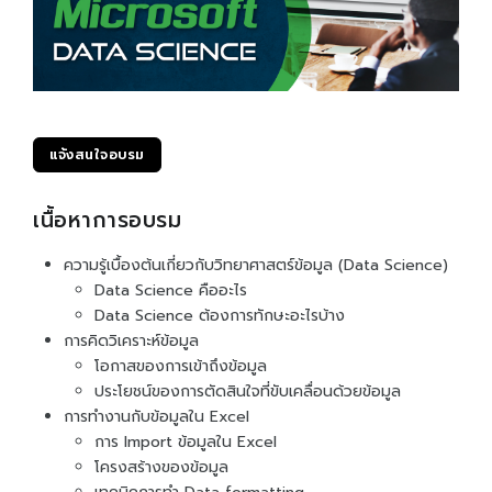
Become To Certiport
Certiport Authorized Testing Center (CATC)
แจ้งสนใจอบรม
เนื้อหาการอบรม
ความรู้เบื้องต้นเกี่ยวกับวิทยาศาสตร์ข้อมูล (Data Science)
Data Science คืออะไร
Data Science ต้องการทักษะอะไรบ้าง
การคิดวิเคราะห์ข้อมูล
โอกาสของการเข้าถึงข้อมูล
ประโยชน์ของการตัดสินใจที่ขับเคลื่อนด้วยข้อมูล
การทำงานกับข้อมูลใน Excel
การ Import ข้อมูลใน Excel
โครงสร้างของข้อมูล