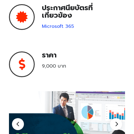
ประกาศนียบัตรที่
Unity Certified User Certification
เกี่ยวข้อง
Microsoft 365
Pearson VUE
CompTIA
Learn & Practice
ราคา
เครื่องมือเรียนรู้
9,000 บาท
เครื่องมือฝึกฝน
Testing Center
Testing Center
Locations